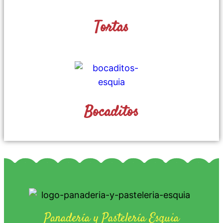
Tortas
Bocaditos
Panadería y Pastelería Esquia