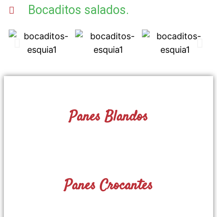
Bocaditos salados.
Panes Blandos
Panes Crocantes