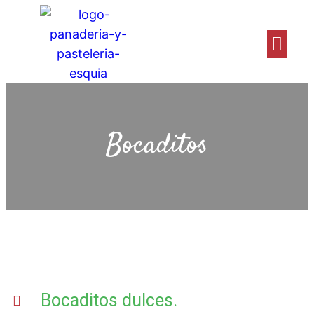
Bocaditos
Bocaditos dulces.