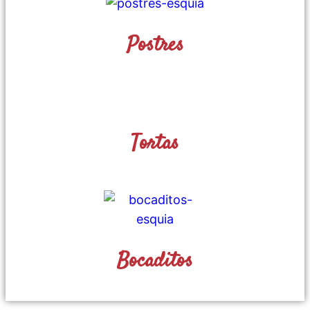
Postres
Tortas
Bocaditos