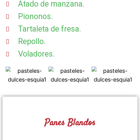
Atado de manzana.
Piononos.
Tartaleta de fresa.
Repollo.
Voladores.
Panes Blandos