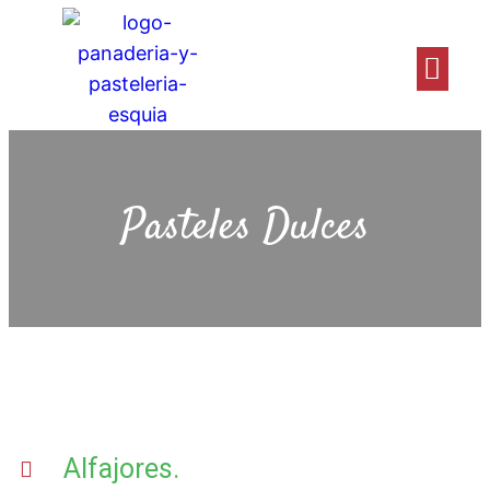
Pasteles Dulces
Alfajores.