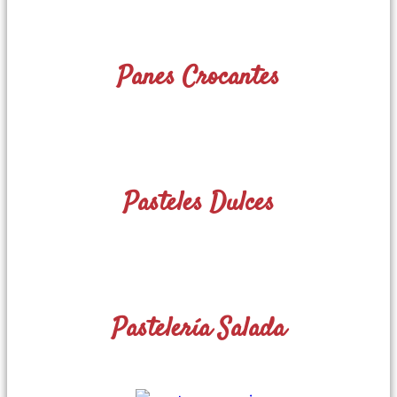
Panes Crocantes
Pasteles Dulces
Pastelería Salada